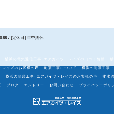
18:00 / [定休日] 年中無休
横浜の電気通信工事･エアガイツ・レイズの口コミ情報
横
・レイズのお客様の声
耐震工事について
横浜の耐震工事
判
横浜の耐震工事･エアガイツ・レイズのお客様の声
排水
ズ
ブログ
エントリー
お問い合わせ
プライバシーポリ