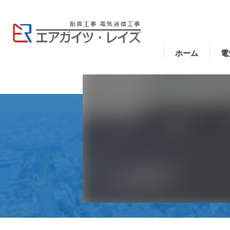
ホーム
電