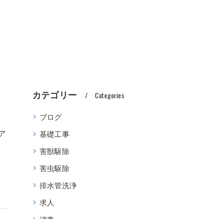
カテゴリー
Categories
ブログ
ア
基礎工事
害獣駆除
害虫駆除
排水管洗浄
求人