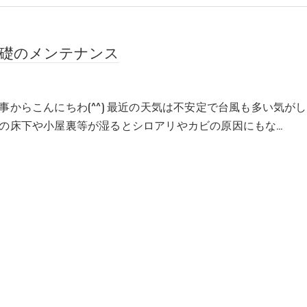
基礎のメンテナンス
事からこんにちわ(^^) 最近の天気は不安定で台風も多い気が
の床下や小屋裏等が湿るとシロアリやカビの原因にもな…