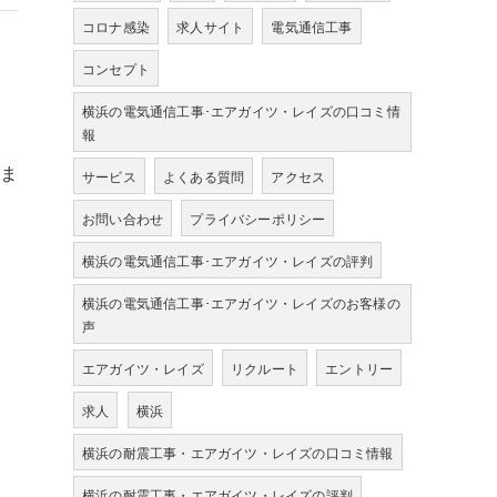
コロナ感染
求人サイト
電気通信工事
コンセプト
横浜の電気通信工事･エアガイツ・レイズの口コミ情
報
しま
サービス
よくある質問
アクセス
お問い合わせ
プライバシーポリシー
横浜の電気通信工事･エアガイツ・レイズの評判
横浜の電気通信工事･エアガイツ・レイズのお客様の
声
エアガイツ・レイズ
リクルート
エントリー
求人
横浜
横浜の耐震工事・エアガイツ・レイズの口コミ情報
横浜の耐震工事・エアガイツ・レイズの評判