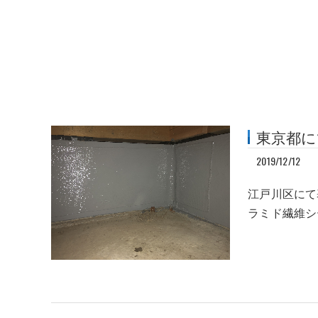
東京都に
2019/12/12
江戸川区にて
ラミド繊維シ