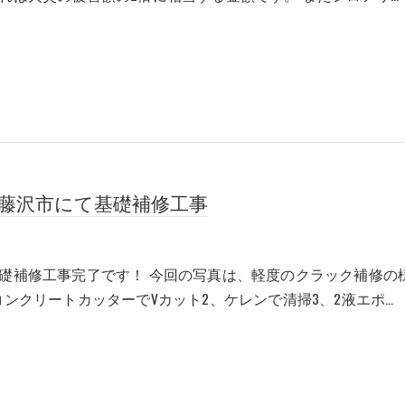
藤沢市にて基礎補修工事
礎補修工事完了です！ 今回の写真は、軽度のクラック補修の
コンクリートカッターでVカット2、ケレンで清掃3、2液エポ…