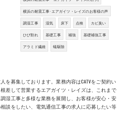
横浜の耐震工事･エアガイツ・レイズのお客様の声
調湿工事
湿気
床下
点検
カビ臭い
ひび割れ
基礎工事
補強
基礎補強工事
アラミド繊維
蟻駆除
人を募集しております。業務内容はCATVをご契約い
に根差して営業するエアガイツ・レイズは、これまで
、調湿工事と多様な業務を展開し、お客様が安心・安
の相談をしたい、電気通信工事の求人に応募したい等