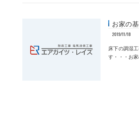
お家の
2019/11/18
床下の調湿工
す・・・お家