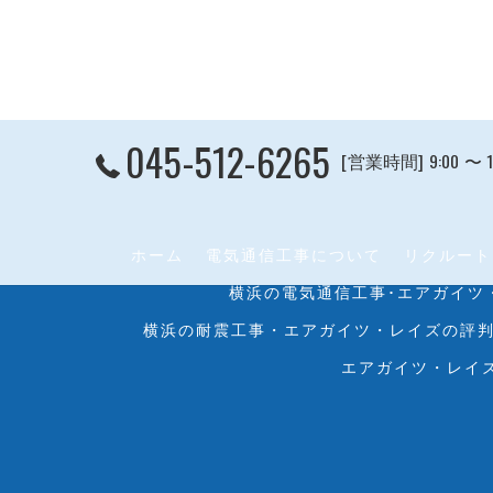
045-512-6265
[営業時間] 9:00 〜 
ホーム
電気通信工事について
リクルート
横浜の電気通信工事･エアガイツ
横浜の耐震工事・エアガイツ・レイズの評
エアガイツ・レイ