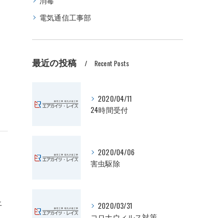
消毒
電気通信工事部
最近の投稿
Recent Posts
2020/04/11
24時間受付
2020/04/06
害虫駆除
上
2020/03/31
コロナウィルス対策