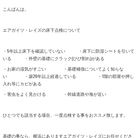
こんばんは。
エアガイツ・レイズの床下点検について
・5年以上床下を確認していない ・床下に防湿シートを引いて
いる ・外壁の基礎にクラック(ひび割れ)がある
・お家の湿気がすごい ・基礎補強についてよく知らな
い ・築20年以上経過している ・1階の部屋や押し
入れ等にカビがある
・害虫をよく見かける ・幹線道路や海が近い
ひとつでも該当する場合、一度点検する事をおススメ致します。
基礎の事なら、横浜にありますエアガイツ・レイズにお任せくださ