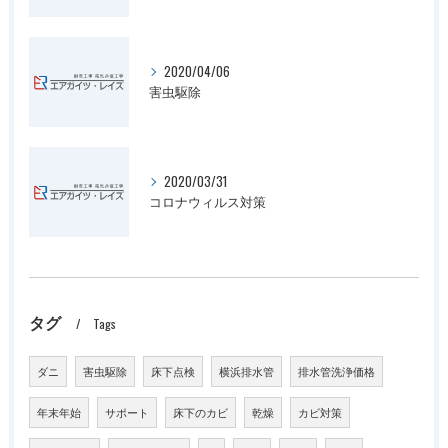
2020/04/06
害虫駆除
2020/03/31
コロナウィルス対策
タグ
Tags
ダニ
害虫駆除
床下点検
横浜排水管
排水管洗浄価格
年末年始
サポート
床下のカビ
乾燥
カビ対策