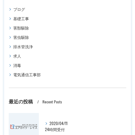
ブログ
基礎工事
害獣駆除
害虫駆除
排水管洗浄
求人
消毒
電気通信工事部
最近の投稿
Recent Posts
2020/04/11
24時間受付